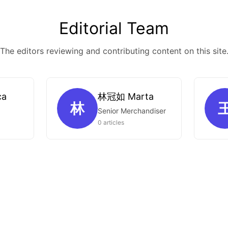
Editorial Team
The editors reviewing and contributing content on this site
ca
林冠如 Marta
林
Senior Merchandiser
0 articles